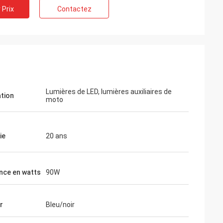
 Prix
Contactez
Lumières de LED, lumières auxiliaires de
ation
moto
r
bien informé
ie
20 ans
pide et produit de
pérerons
encore.
nce en watts
90W
r
Bleu/noir