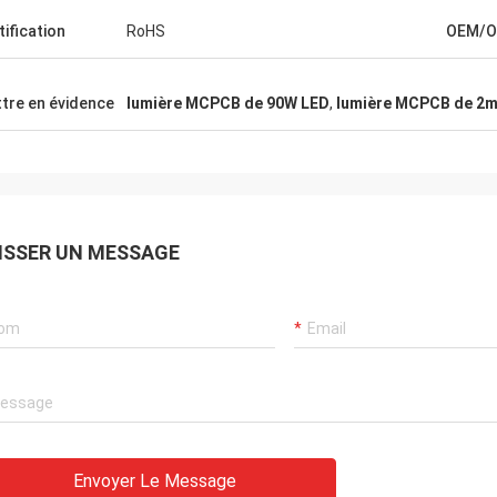
tification
RoHS
OEM/
tre en évidence
lumière MCPCB de 90W LED
,
lumière MCPCB de 2
ISSER UN MESSAGE
Envoyer Le Message