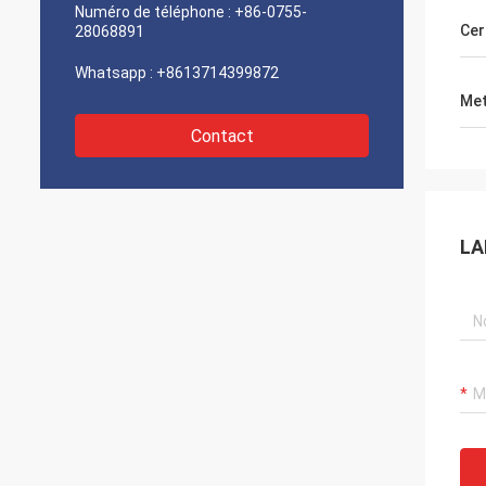
Numéro de téléphone :
+86-0755-
Cer
28068891
Whatsapp :
+8613714399872
Met
Contact
LA