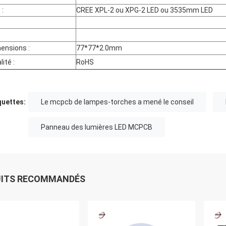
 :
CREE XPL-2 ou XPG-2 LED ou 3535mm LED
ensions :
77*77*2.0mm
lité :
RoHS
quettes:
Le mcpcb de lampes-torches a mené le conseil
Panneau des lumières LED MCPCB
UITS RECOMMANDÉS