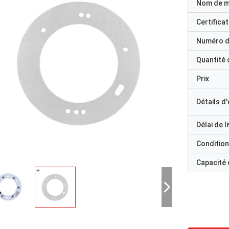
Nom de 
Certificat
Numéro d
Quantité
Prix
Détails d
Délai de l
Condition
Capacité