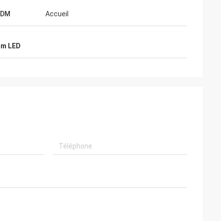
ODM
Accueil
mm LED