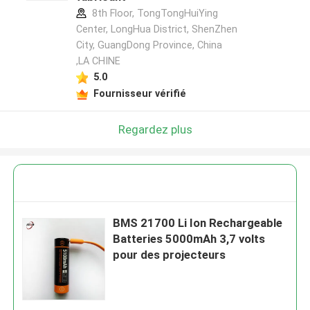
8th Floor, TongTongHuiYing
Center, LongHua District, ShenZhen
City, GuangDong Province, China
,LA CHINE
5.0
Fournisseur vérifié
Regardez plus
BMS 21700 Li Ion Rechargeable
Batteries 5000mAh 3,7 volts
pour des projecteurs