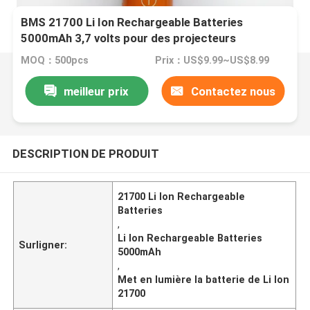
BMS 21700 Li Ion Rechargeable Batteries
5000mAh 3,7 volts pour des projecteurs
MOQ：500pcs
Prix：US$9.99~US$8.99
meilleur prix
Contactez nous
DESCRIPTION DE PRODUIT
21700 Li Ion Rechargeable
Batteries
,
Li Ion Rechargeable Batteries
Surligner:
5000mAh
,
Met en lumière la batterie de Li Ion
21700