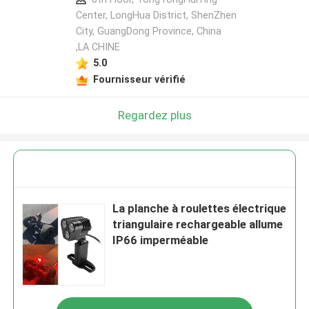
Center, LongHua District, ShenZhen
City, GuangDong Province, China
,LA CHINE
5.0
Fournisseur vérifié
Regardez plus
La planche à roulettes électrique
triangulaire rechargeable allume
IP66 imperméable