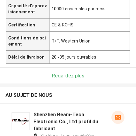
Capacité d'approv
10000 ensembles par mois
isionnement
Certification
CE & ROHS
Conditions de pai
T/T, Western Union
ement
Délai de livraison
20~35 jours ouvrables
Regardez plus
AU SUJET DE NOUS
Shenzhen Beam-Tech
Electronic Co., Ltd profil du
fabricant
8th Floor, TongTongHuiYing